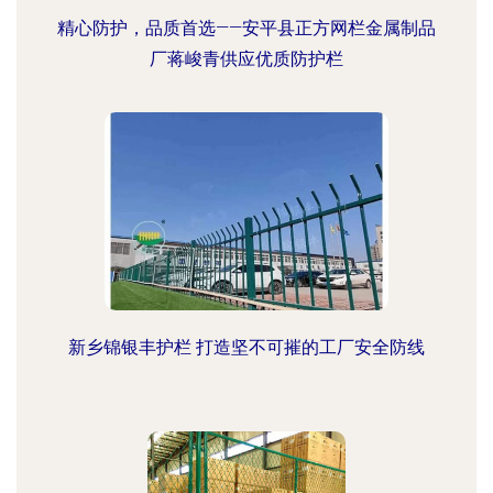
精心防护，品质首选——安平县正方网栏金属制品
厂蒋峻青供应优质防护栏
新乡锦银丰护栏 打造坚不可摧的工厂安全防线