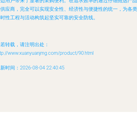
周边用户带来了显著的采购便利。在追求效率的通过仔细甄选产
与供应商，完全可以实现安全性、经济性与便捷性的统一，为各
临时性工程与活动构筑起坚实可靠的安全防线。
如若转载，请注明出处：
ttp://www.xuanyuanjmg.com/product/90.html
新时间：2026-08-04 22:40:45