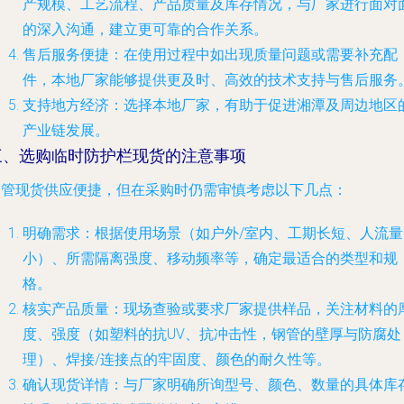
产规模、工艺流程、产品质量及库存情况，与厂家进行面对
的深入沟通，建立更可靠的合作关系。
售后服务便捷
：在使用过程中如出现质量问题或需要补充配
件，本地厂家能够提供更及时、高效的技术支持与售后服务
支持地方经济
：选择本地厂家，有助于促进湘潭及周边地区
产业链发展。
三、选购临时防护栏现货的注意事项
尽管现货供应便捷，但在采购时仍需审慎考虑以下几点：
明确需求
：根据使用场景（如户外/室内、工期长短、人流量
小）、所需隔离强度、移动频率等，确定最适合的类型和规
格。
核实产品质量
：现场查验或要求厂家提供样品，关注材料的
度、强度（如塑料的抗UV、抗冲击性，钢管的壁厚与防腐处
理）、焊接/连接点的牢固度、颜色的耐久性等。
确认现货详情
：与厂家明确所询型号、颜色、数量的具体库