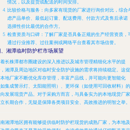
情况，以及提货或配送的时间安排。
比较价格与服务
：向多家有现货的厂家进行询价对比，综合
虑产品单价、最低起订量、配送费用、付款方式及售后承诺
选择性价比最优的合作方。
检查资质与口碑
：了解厂家是否具备正规的生产经营资质，
通过行业推荐、过往案例或网络平台查看其市场信誉。
四、湘潭临时防护栏市场展望
随着长株潭都市圈建设的深入推进以及城市管理精细化水平的提
升，湘潭及周边地区对临时安全防护设施的需求将持续稳定。这
使本地厂家不断优化库存管理，丰富产品线，并可能向更智能化
（如集成警示灯、太阳能照明）、更环保（如使用可回收材料）
方向发展现货产品。对于采购方而言，与具备实力的本地现货厂
建立长期合作，无疑是保障各类项目安全、高效推进的明智之举
湖南湘潭地区拥有能够提供临时防护栏现货的成熟厂家，为本地