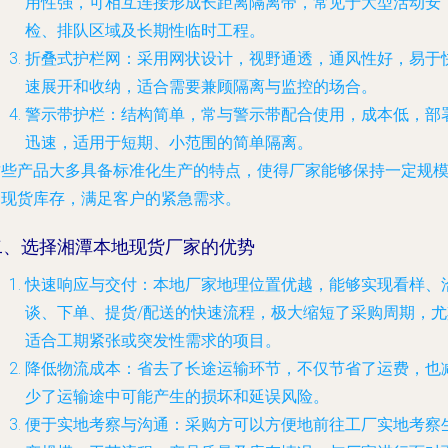
用性强，可相互连接形成长距离隔离带，常见于大型活动安
检、排队区域及长期性临时工程。
折叠式护栏网
：采用网状设计，视野通透，通风性好，易于
速展开和收纳，适合需要兼顾隔离与监控的场合。
警示带护栏
：结构简单，常与警示带配合使用，成本低，部
迅速，适用于短期、小范围的简单隔离。
这些产品大多具备标准化生产的特点，使得厂家能够保持一定规
的现货库存，满足客户的紧急需求。
二、选择湘潭本地现货厂家的优势
快速响应与交付
：本地厂家地理位置优越，能够实现看样、
谈、下单、提货/配送的快速流程，极大缩短了采购周期，尤
适合工期紧张或突发性需求的项目。
降低物流成本
：省去了长途运输环节，不仅节省了运费，也
少了运输途中可能产生的损坏和延误风险。
便于实地考察与沟通
：采购方可以方便地前往工厂实地考察