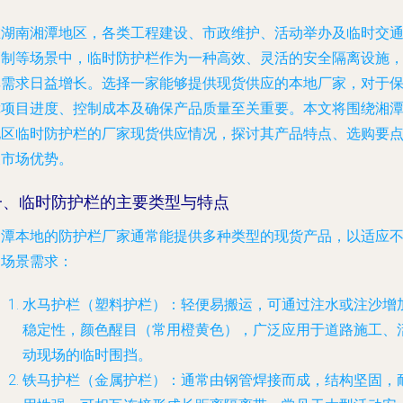
在湖南湘潭地区，各类工程建设、市政维护、活动举办及临时交
管制等场景中，临时防护栏作为一种高效、灵活的安全隔离设施
其需求日益增长。选择一家能够提供现货供应的本地厂家，对于
障项目进度、控制成本及确保产品质量至关重要。本文将围绕湘
地区临时防护栏的厂家现货供应情况，探讨其产品特点、选购要
及市场优势。
一、临时防护栏的主要类型与特点
湘潭本地的防护栏厂家通常能提供多种类型的现货产品，以适应
同场景需求：
水马护栏（塑料护栏）
：轻便易搬运，可通过注水或注沙增
稳定性，颜色醒目（常用橙黄色），广泛应用于道路施工、
动现场的临时围挡。
铁马护栏（金属护栏）
：通常由钢管焊接而成，结构坚固，