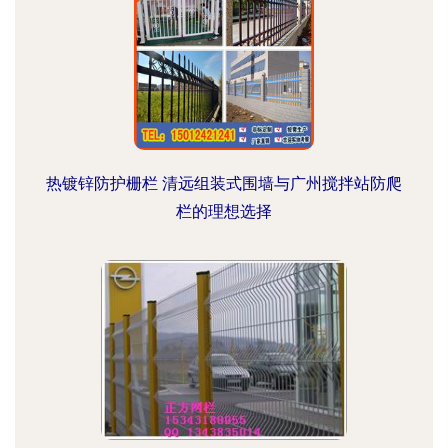
热镀锌防护栅栏 清远组装式围墙与广州搅拌站防爬
栏的理想选择